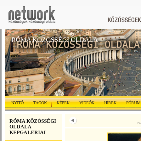
RÓMA KÖZÖSSÉGI OLDALA
NYITÓ
TAGOK
KÉPEK
VIDEÓK
HÍREK
FÓRUM
RÓMA KÖZÖSSÉGI
Di
OLDALA
KÉPGALÉRIÁI