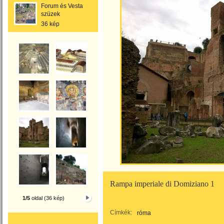
Forum és Vesta
szüzek
36 kép
Rampa imperiale di Domiziano 1
1/5
oldal (36 kép)
Címkék:
róma