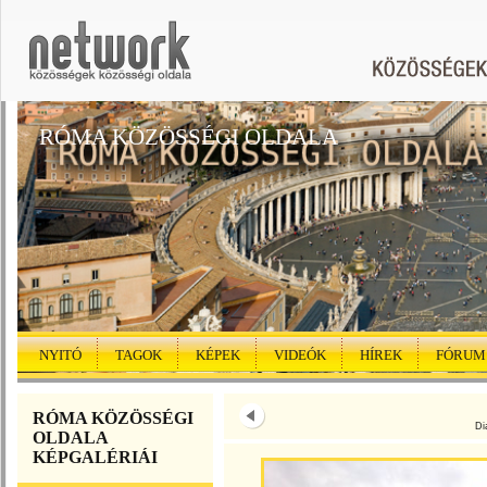
RÓMA KÖZÖSSÉGI OLDALA
NYITÓ
TAGOK
KÉPEK
VIDEÓK
HÍREK
FÓRUM
RÓMA KÖZÖSSÉGI
Di
OLDALA
KÉPGALÉRIÁI