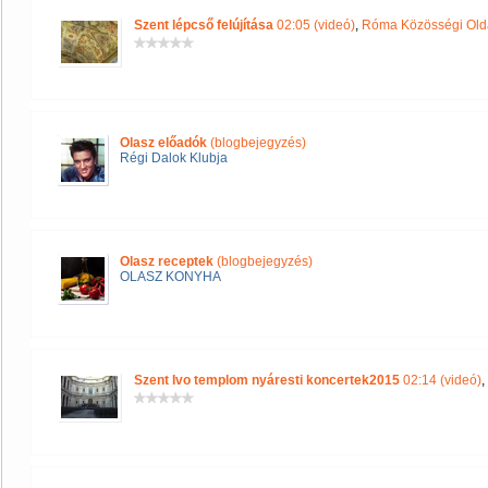
Szent lépcső felújítása
02:05 (videó)
,
Róma Közösségi Old
Olasz előadók
(blogbejegyzés)
Régi Dalok Klubja
Olasz receptek
(blogbejegyzés)
OLASZ KONYHA
Szent Ivo templom nyáresti koncertek2015
02:14 (videó)
,