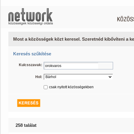
Most a közösségek közt keresel. Szeretnéd kibővíteni a 
Keresés szűkítése
Kulcsszavak:
Hol:
csak nyitott közösségekben
258 találat