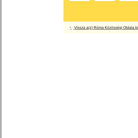
Vissza a(z) Róma Közösségi Oldala 