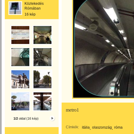
Közlekedés
Rómában
16 kép
metro1
1/2
oldal (16 kép)
Címkék:
itália
olaszország
róma