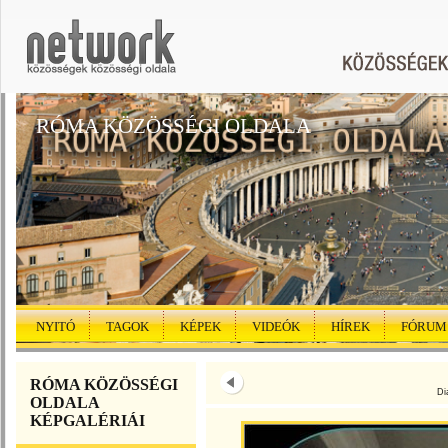
RÓMA KÖZÖSSÉGI OLDALA
NYITÓ
TAGOK
KÉPEK
VIDEÓK
HÍREK
FÓRUM
RÓMA KÖZÖSSÉGI
Di
OLDALA
KÉPGALÉRIÁI