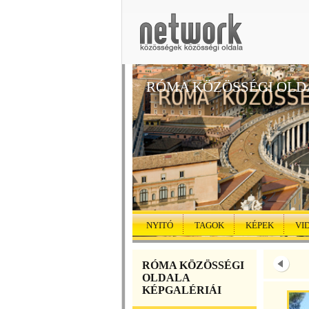
RÓMA KÖZÖSSÉGI OLD
NYITÓ
TAGOK
KÉPEK
VI
RÓMA KÖZÖSSÉGI
OLDALA
KÉPGALÉRIÁI