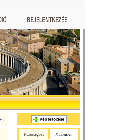
Kép feltöltése
Közösségben
Mindenben