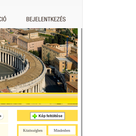
Kép feltöltése
Közösségben
Mindenben