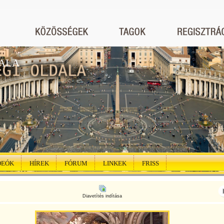
ALA
DEÓK
HÍREK
FÓRUM
LINKEK
FRISS
Diavetítés indítása