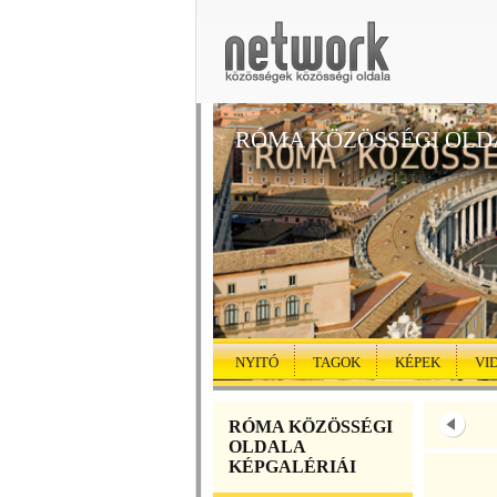
RÓMA KÖZÖSSÉGI OLD
NYITÓ
TAGOK
KÉPEK
VI
RÓMA KÖZÖSSÉGI
OLDALA
KÉPGALÉRIÁI