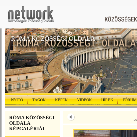
RÓMA KÖZÖSSÉGI OLDALA
NYITÓ
TAGOK
KÉPEK
VIDEÓK
HÍREK
FÓRUM
RÓMA KÖZÖSSÉGI
Di
OLDALA
KÉPGALÉRIÁI