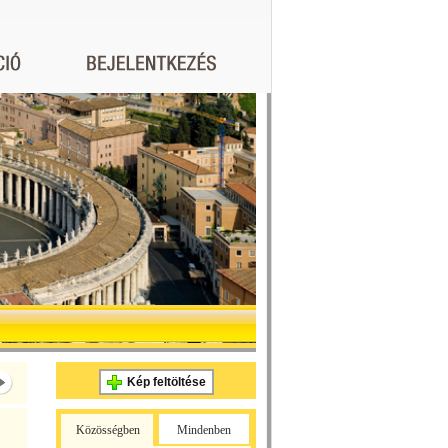
Kép feltöltése
Közösségben
Mindenben