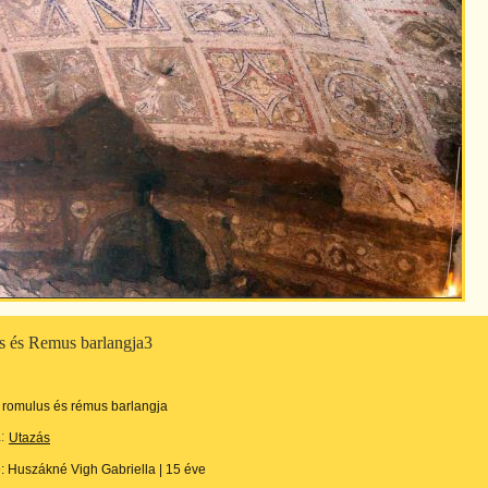
 és Remus barlangja3
romulus és rémus barlangja
:
Utazás
e:
Huszákné Vigh Gabriella
|
15 éve