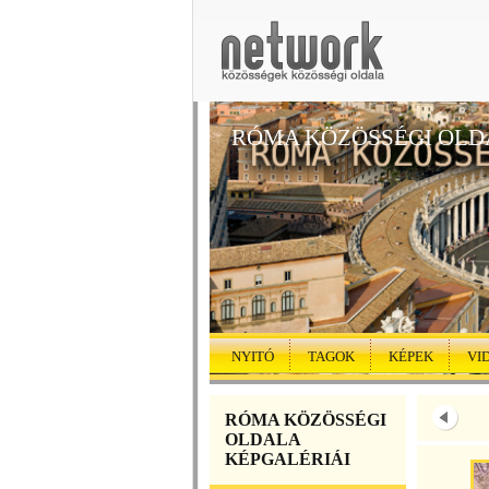
RÓMA KÖZÖSSÉGI OLD
NYITÓ
TAGOK
KÉPEK
VI
RÓMA KÖZÖSSÉGI
OLDALA
KÉPGALÉRIÁI