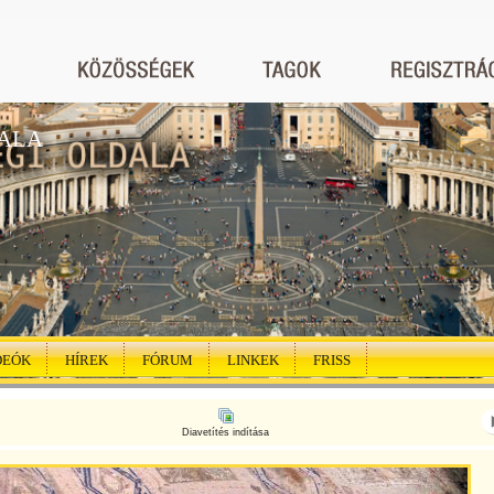
ALA
DEÓK
HÍREK
FÓRUM
LINKEK
FRISS
Diavetítés indítása