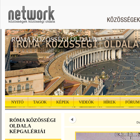
RÓMA KÖZÖSSÉGI OLDALA
NYITÓ
TAGOK
KÉPEK
VIDEÓK
HÍREK
FÓRUM
RÓMA KÖZÖSSÉGI
Di
OLDALA
KÉPGALÉRIÁI