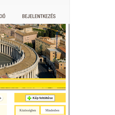
Kép feltöltése
Közösségben
Mindenben