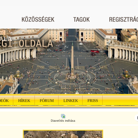
ALA
DEÓK
HÍREK
FÓRUM
LINKEK
FRISS
Diavetítés indítása