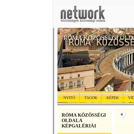
RÓMA KÖZÖSSÉGI OLD
NYITÓ
TAGOK
KÉPEK
VI
RÓMA KÖZÖSSÉGI
OLDALA
KÉPGALÉRIÁI