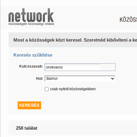
Most a közösségek közt keresel. Szeretnéd kibővíteni a 
Keresés szűkítése
Kulcsszavak:
Hol:
csak nyitott közösségekben
258 találat