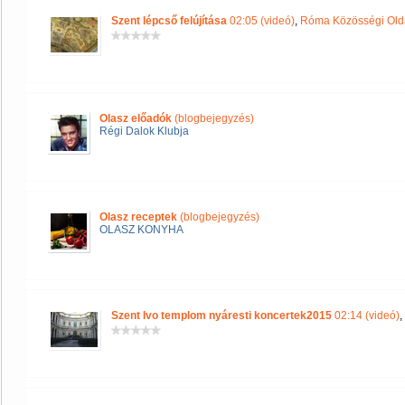
Szent lépcső felújítása
02:05 (videó)
,
Róma Közösségi Old
Olasz előadók
(blogbejegyzés)
Régi Dalok Klubja
Olasz receptek
(blogbejegyzés)
OLASZ KONYHA
Szent Ivo templom nyáresti koncertek2015
02:14 (videó)
,