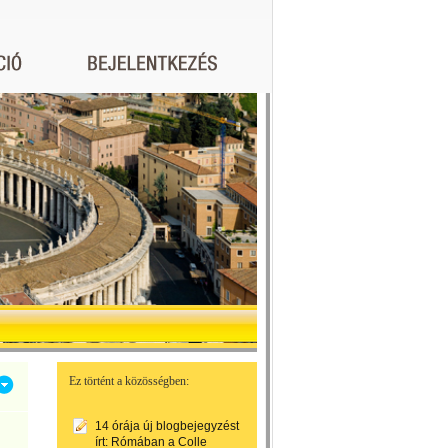
Ez történt a közösségben:
14 órája
új blogbejegyzést
írt:
Rómában a Colle