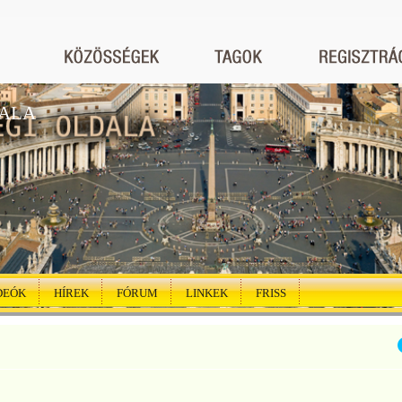
DALA
DEÓK
HÍREK
FÓRUM
LINKEK
FRISS