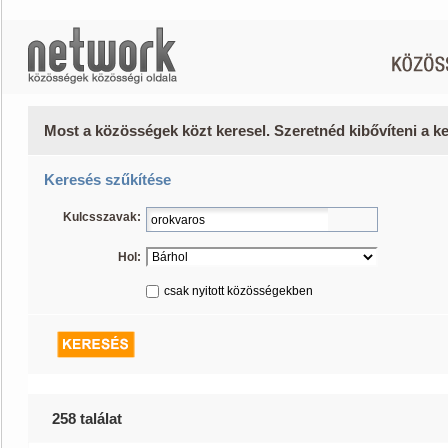
Most a közösségek közt keresel. Szeretnéd kibővíteni a 
Keresés szűkítése
Kulcsszavak:
Hol:
csak nyitott közösségekben
258 találat