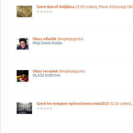
Szent lépcső felújítása
02:05 (videó)
,
Róma Közösségi Old
Olasz előadók
(blogbejegyzés)
Régi Dalok Klubja
Olasz receptek
(blogbejegyzés)
OLASZ KONYHA
Szent Ivo templom nyáresti koncertek2015
02:14 (videó)
,