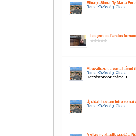
Elhunyt Simonffy Márta Fere
Róma Közösségi Oldala
I segreti dell'antica farmac
Megváltozott a portál címe!
(
Róma Közösségi Oldala
Hozzászólások száma: 1
Új oldalt hoztam létre róma
Róma Közösségi Oldala
A világ nyolcadik csodája R