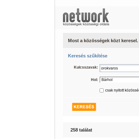
Most a közösségek közt keresel.
Keresés szűkítése
Kulcsszavak:
Hol:
csak nyitott közöss
258 találat