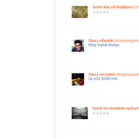
Szent lépcső felújítása
02:
Olasz előadók
(blogbejegyzé
Régi Dalok Klubja
Olasz receptek
(blogbejegyz
OLASZ KONYHA
Szent Ivo templom nyáres