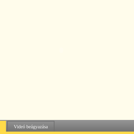
Videó beágyazása