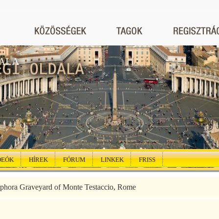
ALA
DEÓK
HÍREK
FÓRUM
LINKEK
FRISS
hora Graveyard of Monte Testaccio, Rome