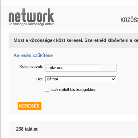
Most a közösségek közt keresel. Szeretnéd kibővíteni a 
Keresés szűkítése
Kulcsszavak:
Hol:
csak nyitott közösségekben
258 találat