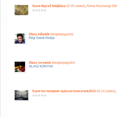
Szent lépcső felújítása
02:05 (videó)
,
Róma Közösségi Old
Olasz előadók
(blogbejegyzés)
Régi Dalok Klubja
Olasz receptek
(blogbejegyzés)
OLASZ KONYHA
Szent Ivo templom nyáresti koncertek2015
02:14 (videó)
,