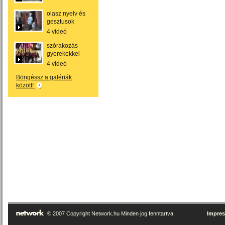
olasz nyelv és
gesztusok
4 videó
szórakozás
gyerekekkel
4 videó
Böngéssz a galériák
között!
© 2007 Copyright Network.hu Minden jog fenntartva.
Impre