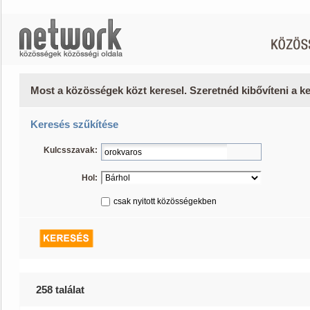
Most a közösségek közt keresel. Szeretnéd kibővíteni a 
Keresés szűkítése
Kulcsszavak:
Hol:
csak nyitott közösségekben
258 találat