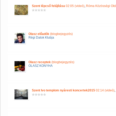
Szent lépcső felújítása
02:05 (videó)
,
Róma Közösségi Old
Olasz előadók
(blogbejegyzés)
Régi Dalok Klubja
Olasz receptek
(blogbejegyzés)
OLASZ KONYHA
Szent Ivo templom nyáresti koncertek2015
02:14 (videó)
,