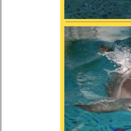
---------------------------------------------