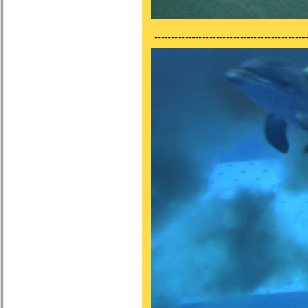
---------------------------------------------