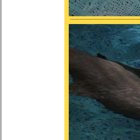
---------------------------------------------