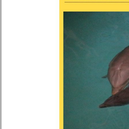
---------------------------------------------