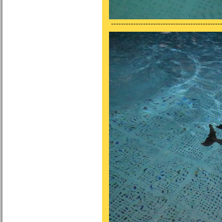
---------------------------------------------