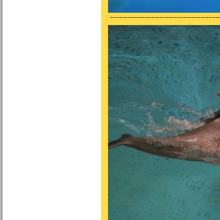
---------------------------------------------