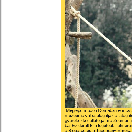
Meglepő módon Rómába nem csupá
múzeumaival csalogatják a látogató
gyerekekkel ellátogatni a Zoomarin
ba. Ez derült ki a legutóbbi felmér
a Bioparco és a Tudomány Városa ( 