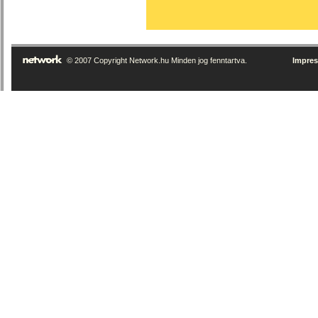
© 2007 Copyright Network.hu Minden jog fenntartva.
Impre