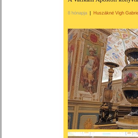
8 hónapja
|
Huszákné Vigh Gabrie