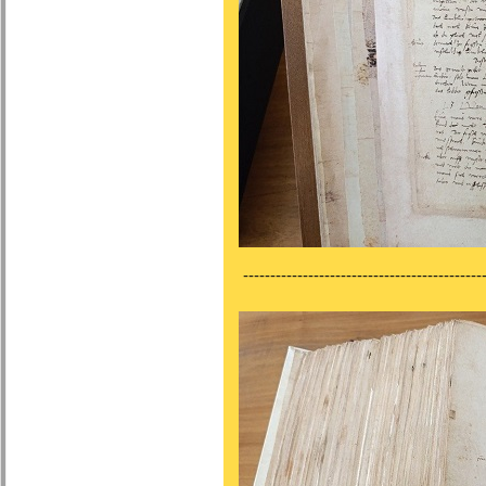
---------------------------------------------