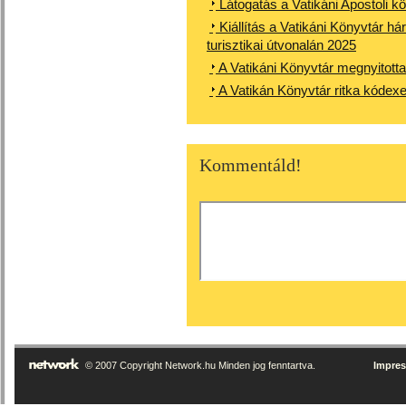
Látogatás a Vatikáni Apostoli k
Kiállítás a Vatikáni Könyvtár 
turisztikai útvonalán 2025
A Vatikáni Könyvtár megnyitotta
A Vatikán Könyvtár ritka kódexe
Kommentáld!
© 2007 Copyright Network.hu Minden jog fenntartva.
Impre