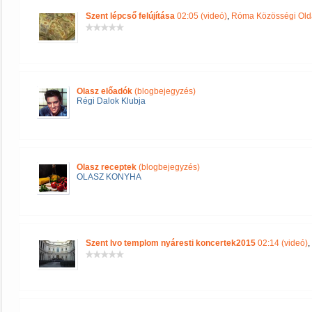
Szent lépcső felújítása
02:05 (videó)
,
Róma Közösségi Old
Olasz előadók
(blogbejegyzés)
Régi Dalok Klubja
Olasz receptek
(blogbejegyzés)
OLASZ KONYHA
Szent Ivo templom nyáresti koncertek2015
02:14 (videó)
,