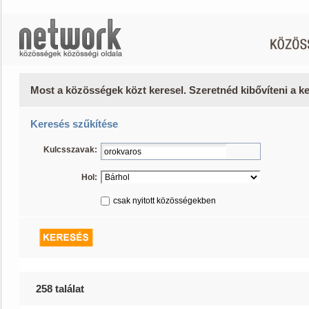
Most a közösségek közt keresel. Szeretnéd kibővíteni a 
Keresés szűkítése
Kulcsszavak:
Hol:
csak nyitott közösségekben
258 találat