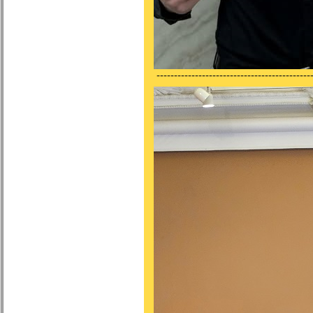
---------------------------------------------