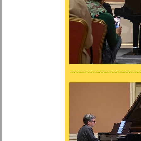
---------------------------------------------