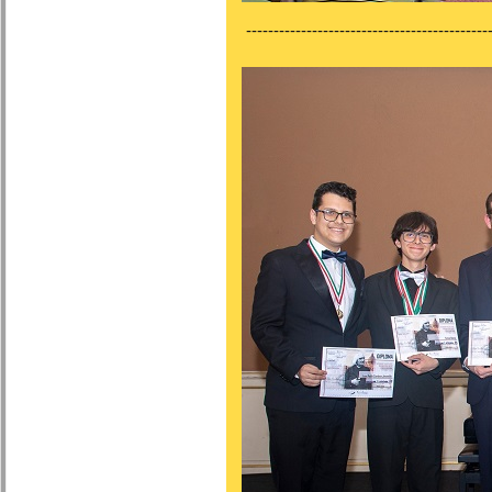
---------------------------------------------