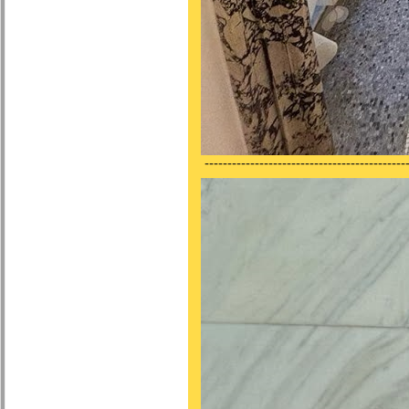
---------------------------------------------