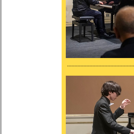
---------------------------------------------