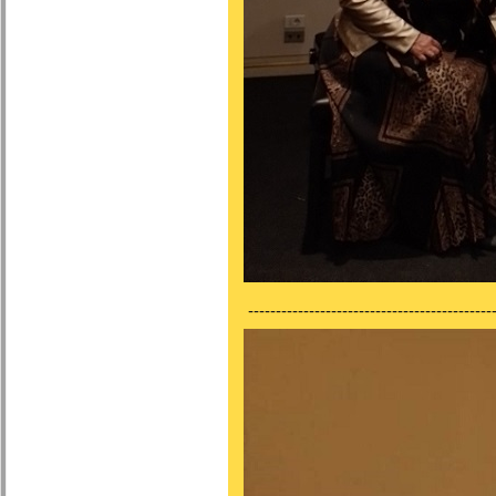
---------------------------------------------