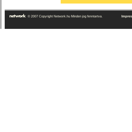
© 2007 Copyright Network.hu Minden jog fenntartva.
Impre