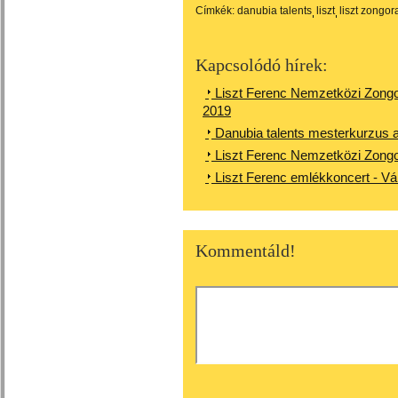
Címkék:
danubia talents
liszt
liszt zongo
Kapcsolódó hírek:
Liszt Ferenc Nemzetközi Zongo
2019
Danubia talents mesterkurzus
Liszt Ferenc Nemzetközi Zong
Liszt Ferenc emlékkoncert - Vá
Kommentáld!