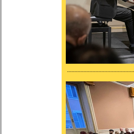
---------------------------------------------