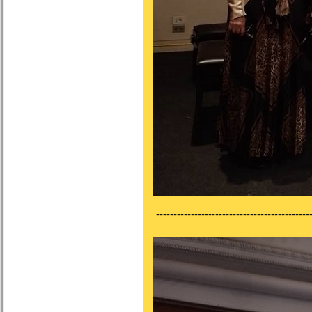
---------------------------------------------