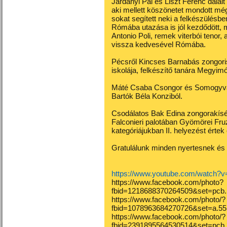
Járdányi Pál és Liszt Ferenc dalai
aki mellett köszönetet mondott mé
sokat segített neki a felkészülésb
Rómába utazása is jól kezdődött, m
Antonio Poli, remek viterbói tenor,
vissza kedvesével Rómába.
Pécsről Kincses Barnabás zongorist
iskolája, felkészítő tanára Megyimó
Máté Csaba Csongor és Somogyvári
Bartók Béla Konziból.
Csodálatos Bak Edina zongorakísére
Falconieri palotában Gyömörei Fru
kategóriájukban II. helyezést értek 
Gratulálunk minden nyertesnek és
https://www.youtube.com/watch?v
https://www.facebook.com/photo?
fbid=1218688370264509&set=pcb
https://www.facebook.com/photo/?
fbid=1078963684270726&set=a.5
https://www.facebook.com/photo/?
fbid=2391895564530514&set=pcb