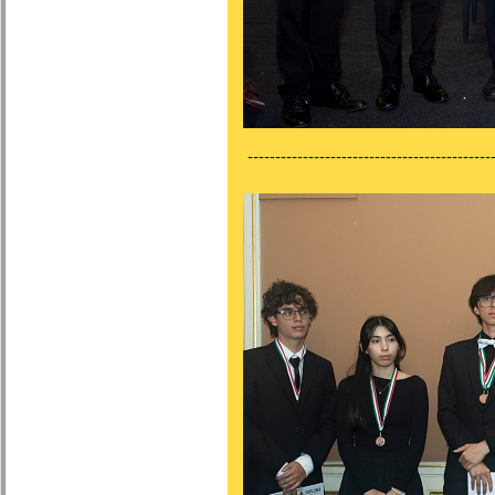
---------------------------------------------