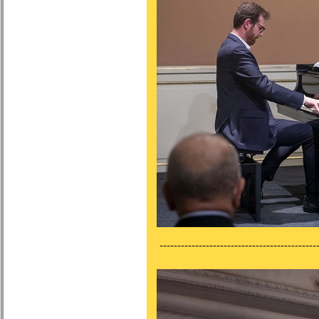
---------------------------------------------