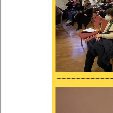
---------------------------------------------