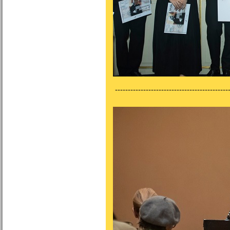
---------------------------------------------