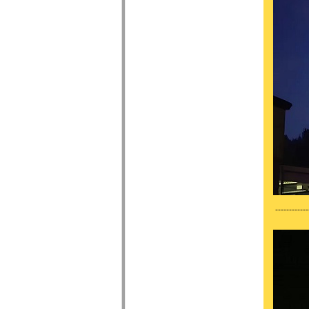
------------