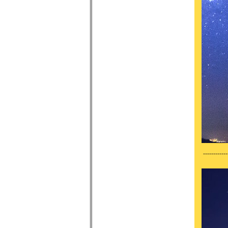
------------