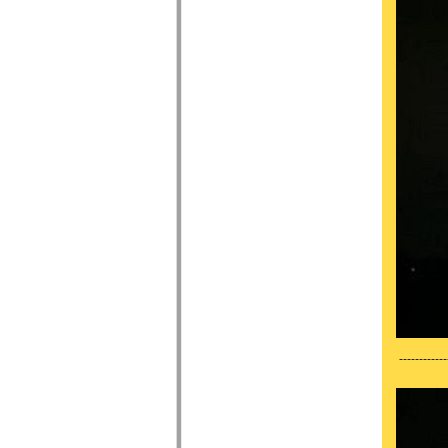
------------