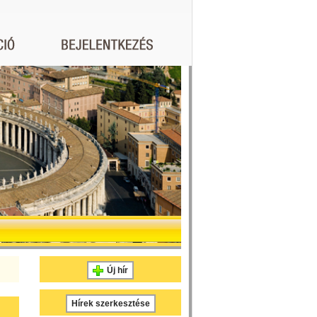
Új hír
Hírek szerkesztése