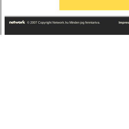
© 2007 Copyright Network.hu Minden jog fenntartva.
Impre