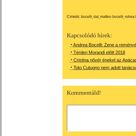
Címkék:
bocelli
dal
matteo bocelli
ndrea 
Kapcsolódó hírek:
Andrea Bocelli: Zene a reményé
Térden Morandi előtt 2018
Cristina nővér énekel az Apá
Toto Cutugno nem adott tanácso
Kommentáld!