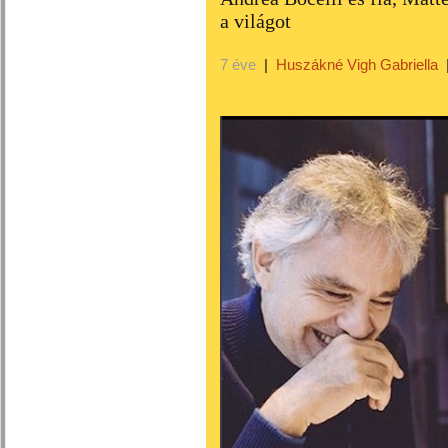
a világot
7 éve
|
Huszákné Vigh Gabriella