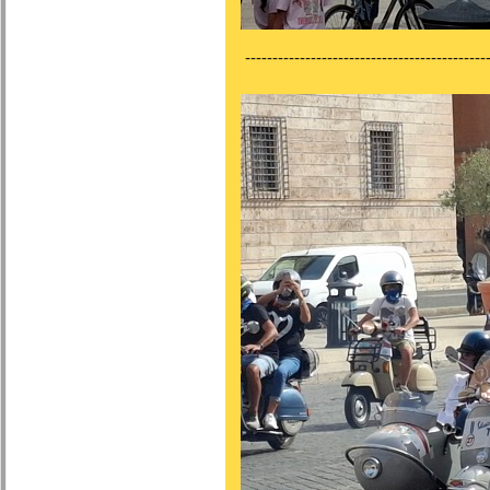
---------------------------------------------