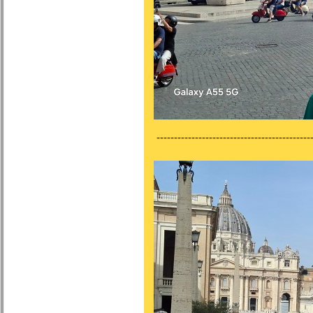
---------------------------------------------