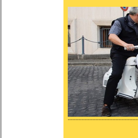
---------------------------------------------