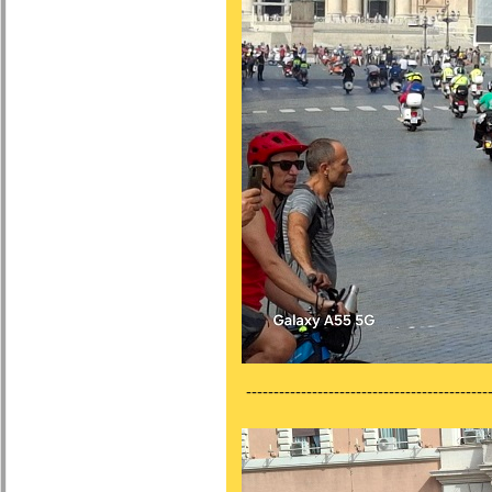
---------------------------------------------