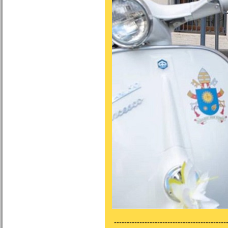
---------------------------------------------