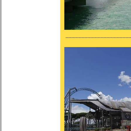
---------------------------------------------