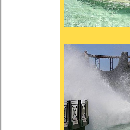
---------------------------------------------