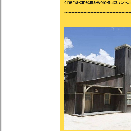
cinema-cinecitta-word-f83c0794-
---------------------------------------------