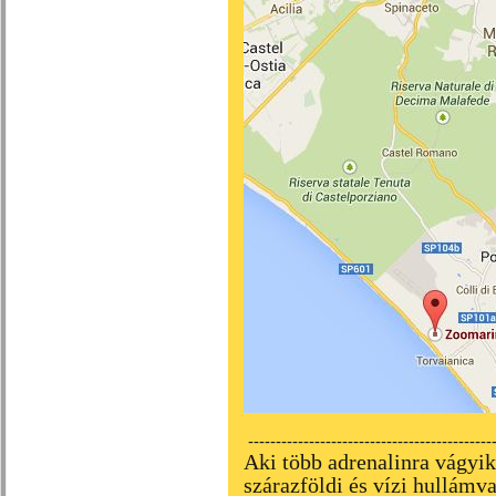
---------------------------------------------
Aki több adrenalinra vágyik
szárazföldi és vízi hullámv