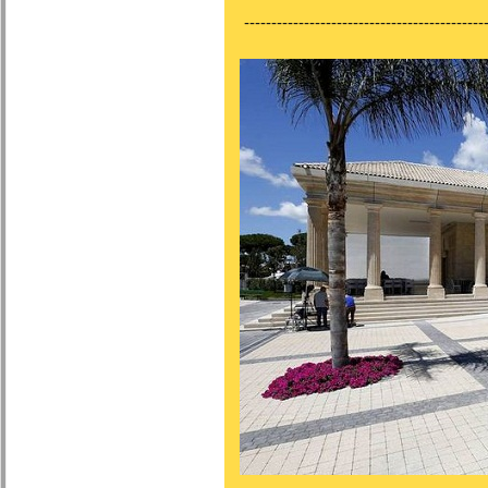
---------------------------------------------