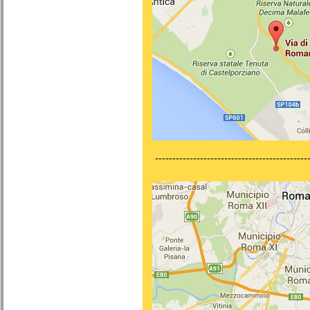
---------------------------------------------