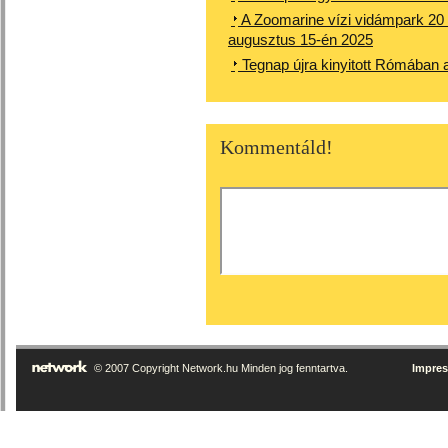
A Zoomarine vízi vidámpark 20 
augusztus 15-én 2025
Tegnap újra kinyitott Rómában 
Kommentáld!
© 2007 Copyright Network.hu Minden jog fenntartva.
Impre