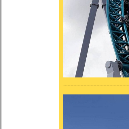
---------------------------------------------