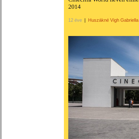
2014
12 éve
|
Huszákné Vigh Gabriella