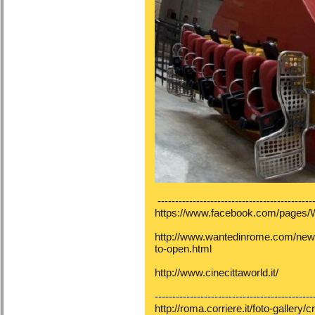
---------------------------------------------
https://www.facebook.com/pages
http://www.wantedinrome.com/news
to-open.html
http://www.cinecittaworld.it/
---------------------------------------------
http://roma.corriere.it/foto-gallery