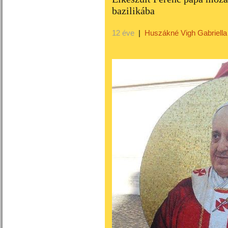
bazilikába
12 éve
|
Huszákné Vigh Gabriella