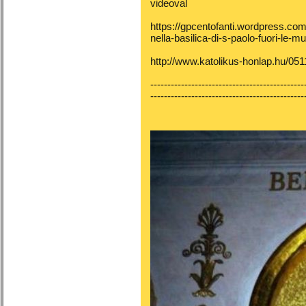
videoval
https://gpcentofanti.wordpress.co
nella-basilica-di-s-paolo-fuori-le-mu
http://www.katolikus-honlap.hu/05
---------------------------------------------
---------------------------------------------