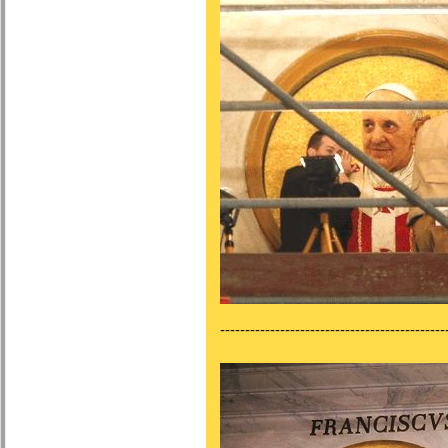
---------------------------------------------