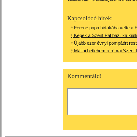
Kapcsolódó hírek:
Ferenc pápa birtokába vette a Fa
Képek a Szent Pál bazilika kiállí
Újabb ezer évnyi pompáért rest
Máltai betlehem a római Szent 
Kommentáld!