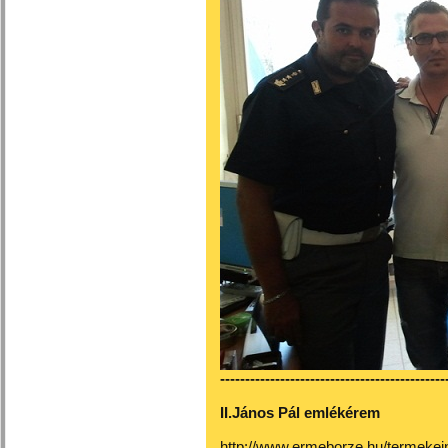
---------------------------------------------
II.János Pál emlékérem
http://www.ermeborze.hu/termeke