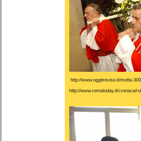
http://www.oggitreviso.it/motta-30
http://www.romatoday.it/cronaca/ru