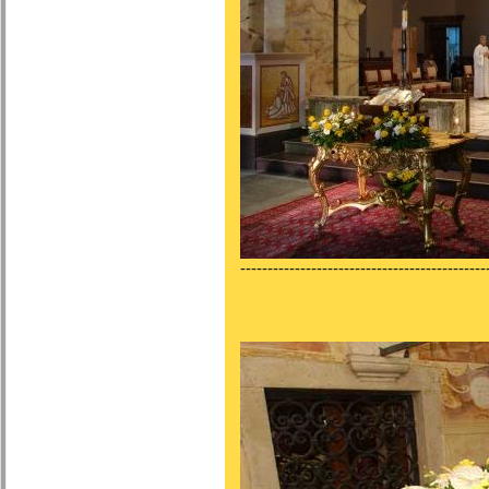
---------------------------------------------