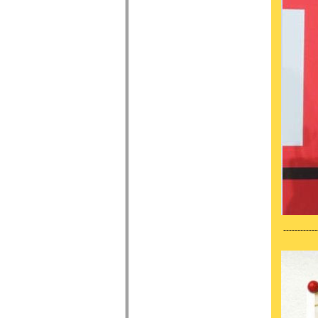
------------