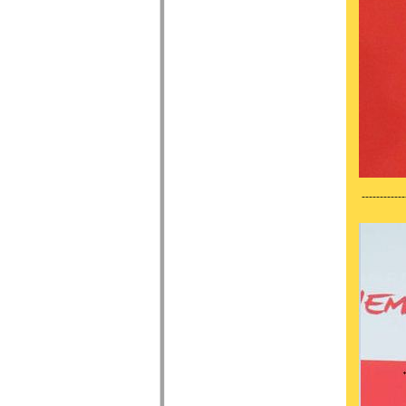
------------