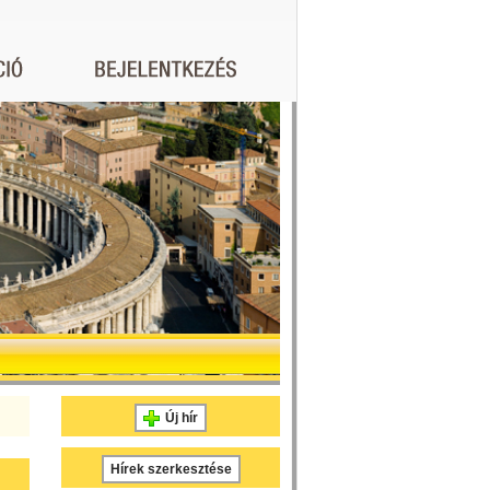
Új hír
Hírek szerkesztése