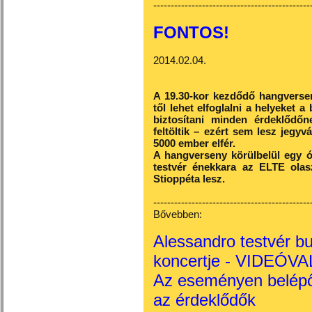
---------------------------------------------
FONTOS!
2014.02.04.
A 19.30-kor kezdődő hangverseny
től lehet elfoglalni a helyeket a
biztosítani minden érdeklődőne
feltöltik – ezért sem lesz jegyv
5000 ember elfér.
A hangverseny körülbelül egy ó
testvér énekkara az ELTE olas
Stioppéta lesz.
---------------------------------------------
Bővebben:
Alessandro testvér bu
koncertje - VIDEÓVA
Az eseményen belépőd
az érdeklődők