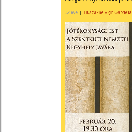
12 éve
|
Huszákné Vigh Gabriella