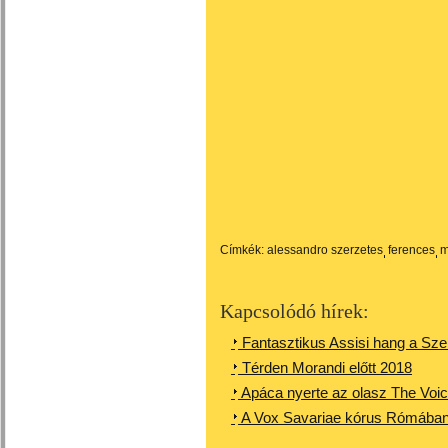
Címkék:
alessandro szerzetes
ferences
m
Kapcsolódó hírek:
Fantasztikus Assisi hang a Szen
Térden Morandi előtt 2018
Apáca nyerte az olasz The Voic
A Vox Savariae kórus Rómában