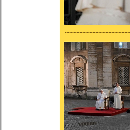
---------------------------------------------