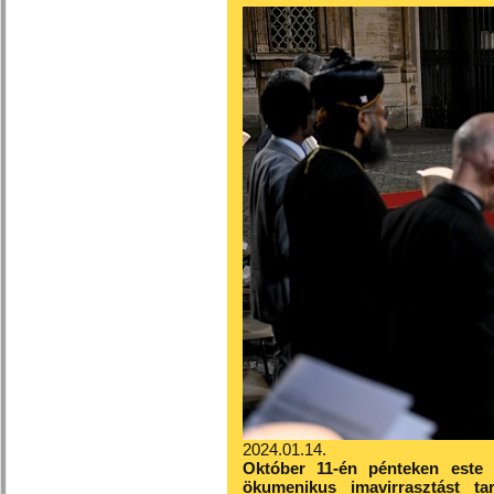
2024.01.14.
Október 11-én pénteken este 
ökumenikus imavirrasztást ta