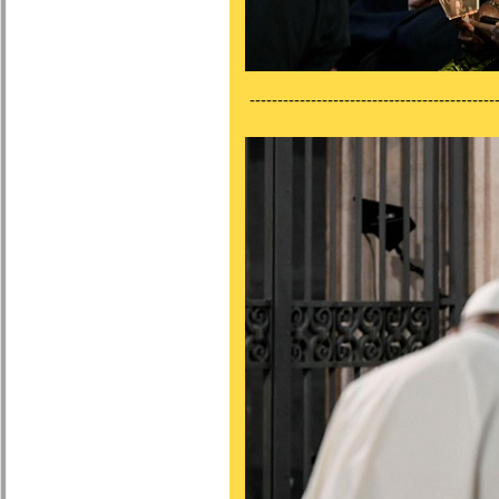
---------------------------------------------