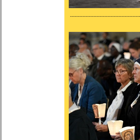
---------------------------------------------