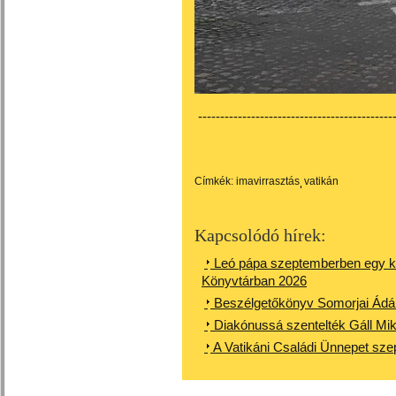
---------------------------------------------
Címkék:
imavirrasztás
vatikán
Kapcsolódó hírek:
Leó pápa szeptemberben egy kiáll
Könyvtárban 2026
Beszélgetőkönyv Somorjai Ádá
Diakónussá szentelték Gáll Mik
A Vatikáni Családi Ünnepet sz