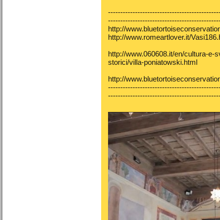
---------------------------------------------
---------------------------------------------
http://www.bluetortoiseconservati
http://www.romeartlover.it/Vasi186
http://www.060608.it/en/cultura-e-sv
storici/villa-poniatowski.html
http://www.bluetortoiseconservati
---------------------------------------------
---------------------------------------------