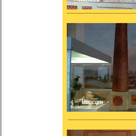
---------------------------------------------
---------------------------------------------