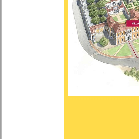
---------------------------------------------