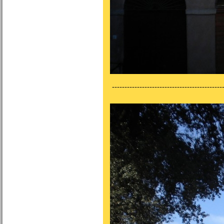
---------------------------------------------