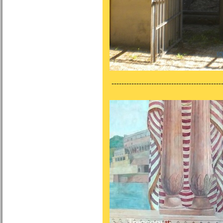
---------------------------------------------