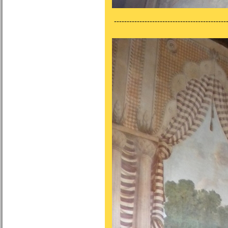
---------------------------------------------