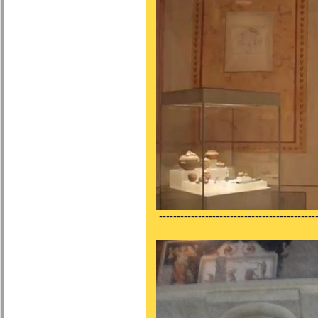
---------------------------------------------