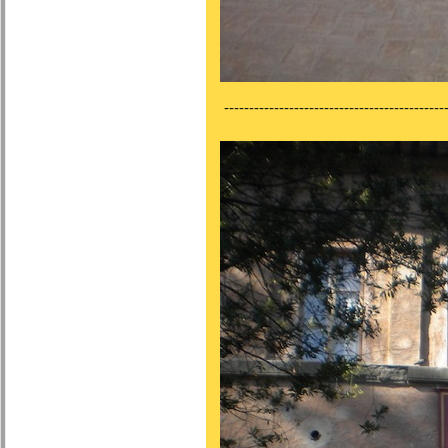
---------------------------------------------