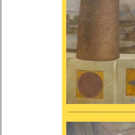
---------------------------------------------