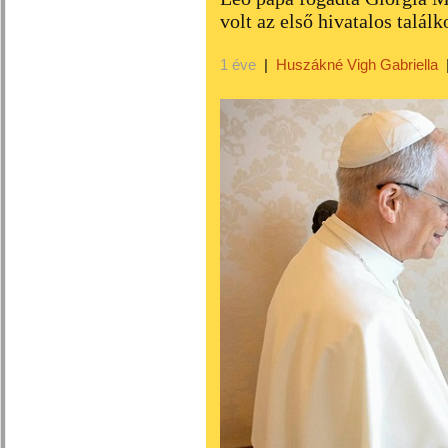
volt az első hivatalos talál
1 éve
|
Huszákné Vigh Gabriella