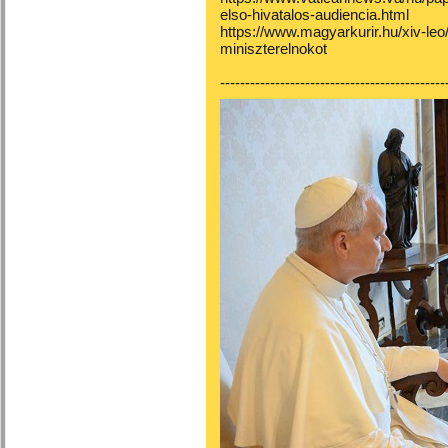
elso-hivatalos-audiencia.html
https://www.magyarkurir.hu/xiv-leo
miniszterelnokot
---------------------------------------------