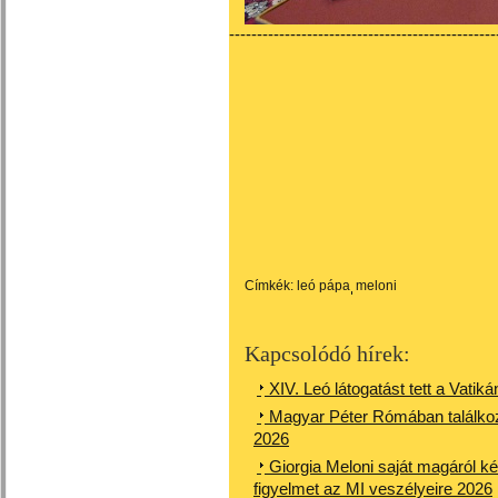
------------------------------------------------
Címkék:
leó pápa
meloni
Kapcsolódó hírek:
XIV. Leó látogatást tett a Vatik
Magyar Péter Rómában találkozi
2026
Giorgia Meloni saját magáról ké
figyelmet az MI veszélyeire 2026