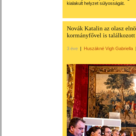
kialakult helyzet súlyosságát.
Novák Katalin az olasz eln
kormányfővel is találkozo
3 éve
|
Huszákné Vigh Gabriella