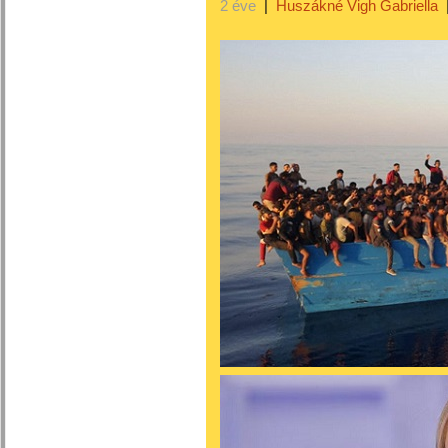
2 éve
|
Huszákné Vigh Gabriella