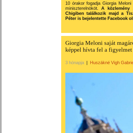
10 órakor fogadja Giorgia Meloni
miniszterelnököt.
A közlemény 
Chigiben találkozik majd a Tis
Péter is bejelentette Facebook ol
Giorgia Meloni saját magár
képpel hívta fel a figyelme
3 hónapja
|
Huszákné Vigh Gabrie