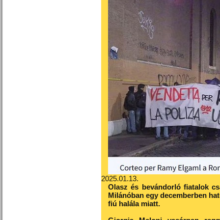
2025.01.13.
Olasz és bevándorló fiatalok 
Milánóban egy decemberben hat
fiú halála miatt.