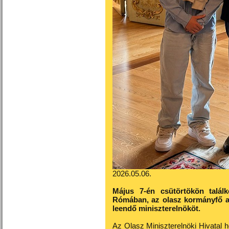
2026.05.06.
Május 7-én csütörtökön talál
Rómában, az olasz kormányfő a
leendő miniszterelnököt.
Az Olasz Miniszterelnöki Hivatal ho