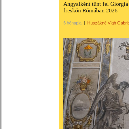
Angyalként tűnt fel Giorgia
freskón Rómában 2026
6 hónapja
|
Huszákné Vigh Gabrie