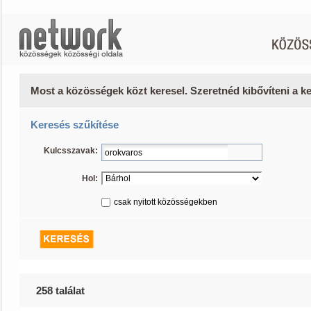
Most a közösségek közt keresel. Szeretnéd kibővíteni a 
Keresés szűkítése
Kulcsszavak:
Hol:
csak nyitott közösségekben
258 találat