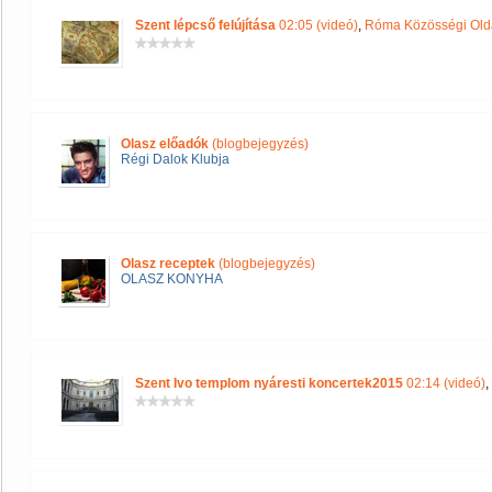
Szent lépcső felújítása
02:05 (videó)
,
Róma Közösségi Old
Olasz előadók
(blogbejegyzés)
Régi Dalok Klubja
Olasz receptek
(blogbejegyzés)
OLASZ KONYHA
Szent Ivo templom nyáresti koncertek2015
02:14 (videó)
,