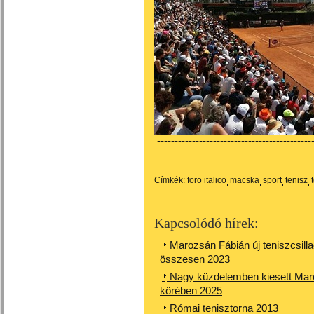
---------------------------------------------
Címkék:
foro italico
macska
sport
tenisz
Kapcsolódó hírek:
Marozsán Fábián új teniszcsilla
összesen 2023
Nagy küzdelemben kiesett Maro
körében 2025
Római tenisztorna 2013