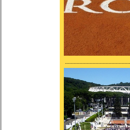
---------------------------------------------