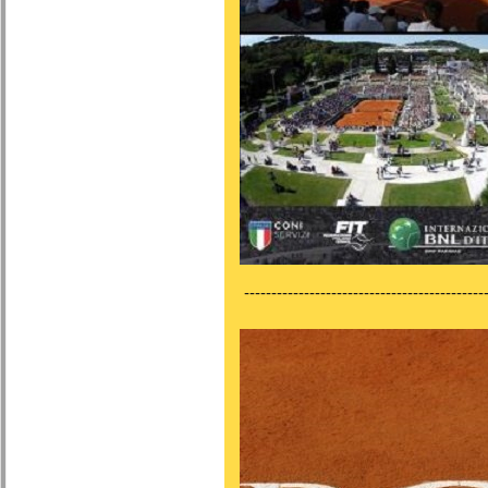
---------------------------------------------