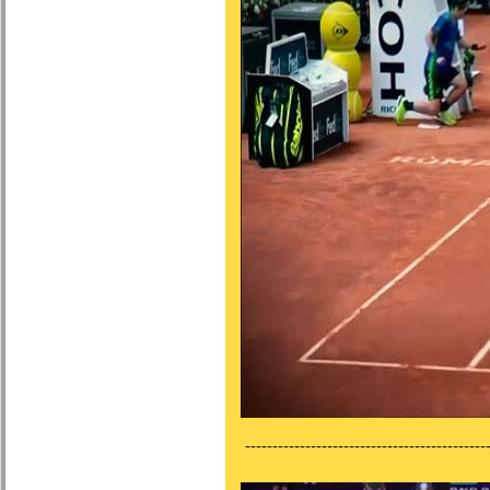
---------------------------------------------