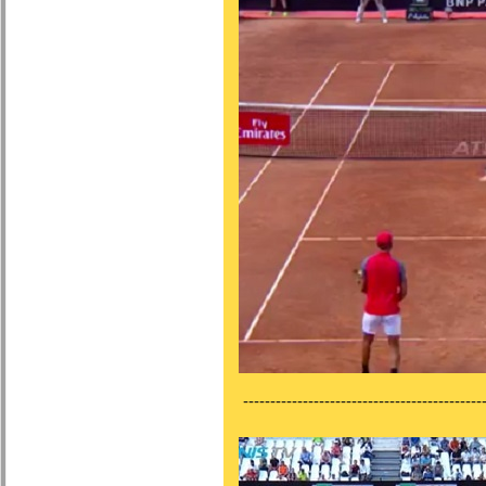
---------------------------------------------