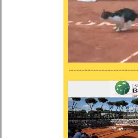
---------------------------------------------