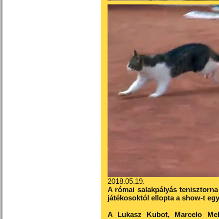
2018.05.19.
A római salakpályás tenisztorn
játékosoktól ellopta a show-t eg
A Lukasz Kubot, Marcelo Melo