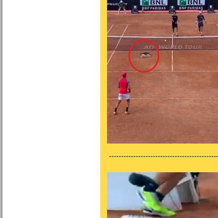
---------------------------------------------