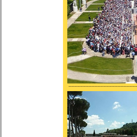
---------------------------------------------