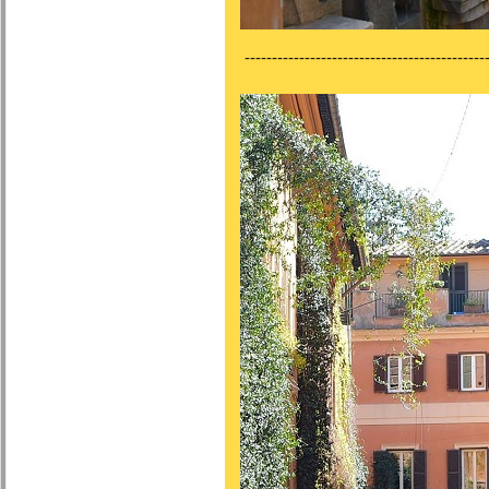
---------------------------------------------