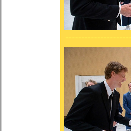
---------------------------------------------