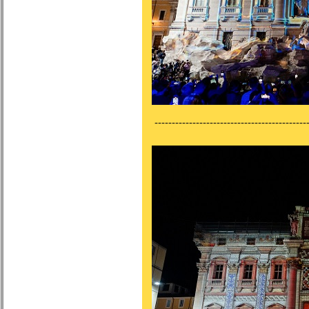
---------------------------------------------