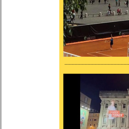
---------------------------------------------