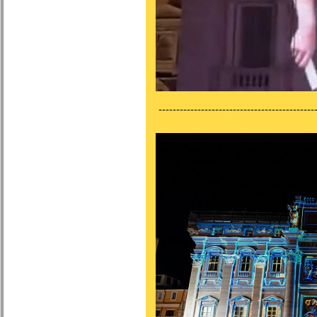
---------------------------------------------