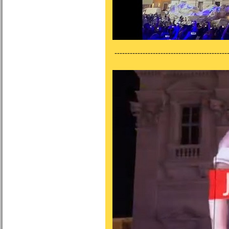
---------------------------------------------