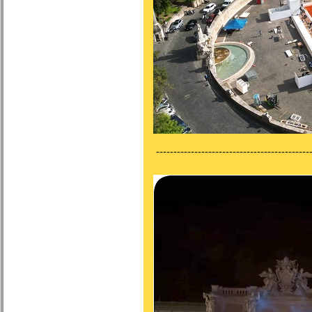
---------------------------------------------