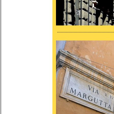
---------------------------------------------