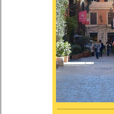
---------------------------------------------