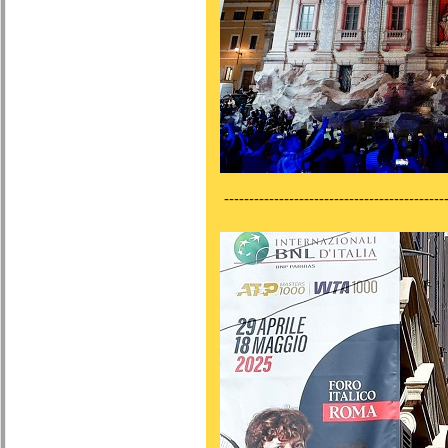
---------------------------------------------