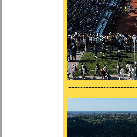
---------------------------------------------