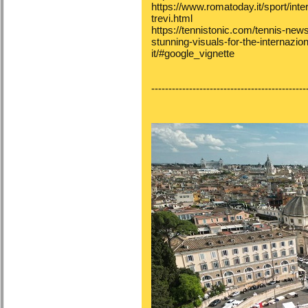
https://www.romatoday.it/sport/inte
trevi.html
https://tennistonic.com/tennis-news
stunning-visuals-for-the-internazion
it/#google_vignette
---------------------------------------------