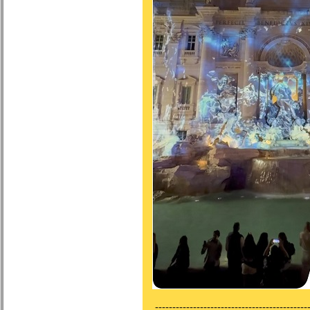
---------------------------------------------