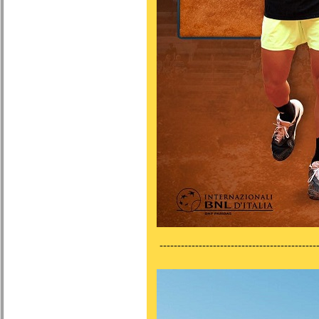
---------------------------------------------