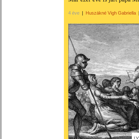
4 éve
|
Huszákné Vigh Gabriella