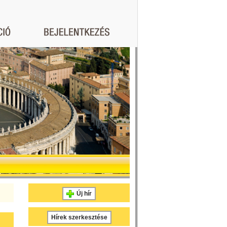
Új hír
Hírek szerkesztése