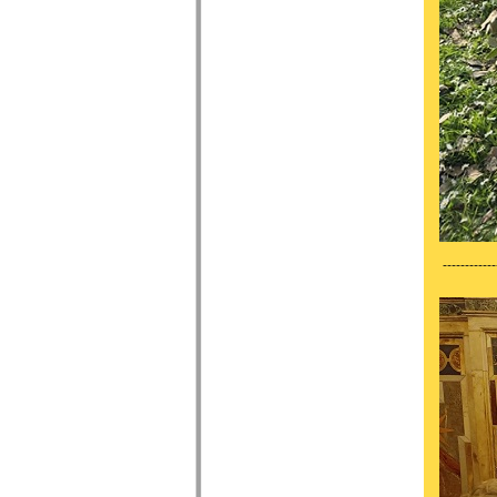
------------