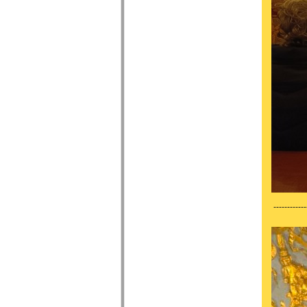
------------