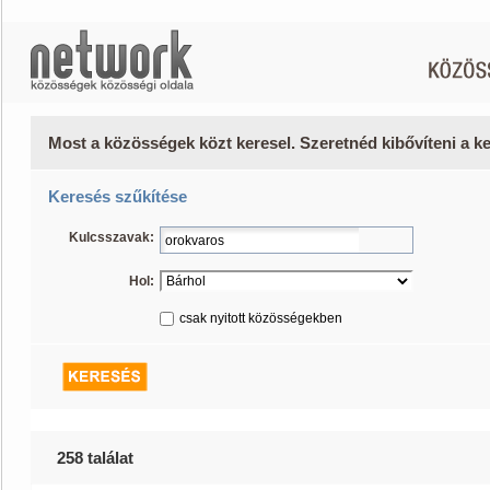
Most a közösségek közt keresel. Szeretnéd kibővíteni a 
Keresés szűkítése
Kulcsszavak:
Hol:
csak nyitott közösségekben
258 találat