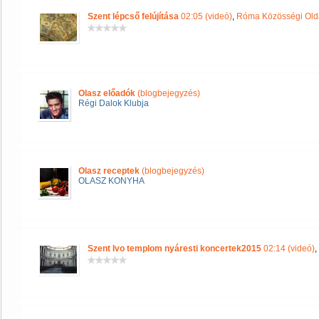
Szent lépcső felújítása
02:05 (videó)
,
Róma Közösségi Old
Olasz előadók
(blogbejegyzés)
Régi Dalok Klubja
Olasz receptek
(blogbejegyzés)
OLASZ KONYHA
Szent Ivo templom nyáresti koncertek2015
02:14 (videó)
,