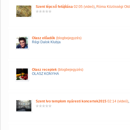
Szent lépcső felújítása
02:05 (videó)
,
Róma Közösségi Old
Olasz előadók
(blogbejegyzés)
Régi Dalok Klubja
Olasz receptek
(blogbejegyzés)
OLASZ KONYHA
Szent Ivo templom nyáresti koncertek2015
02:14 (videó)
,