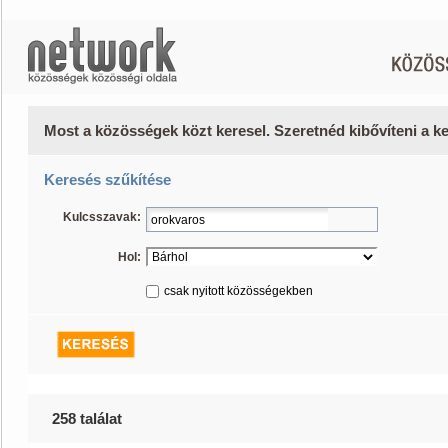
Most a közösségek közt keresel. Szeretnéd kibővíteni a 
Keresés szűkítése
Kulcsszavak:
Hol:
csak nyitott közösségekben
258 találat