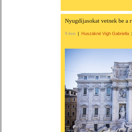
Nyugdíjasokat vetnek be a 
9 éve
|
Huszákné Vigh Gabriella