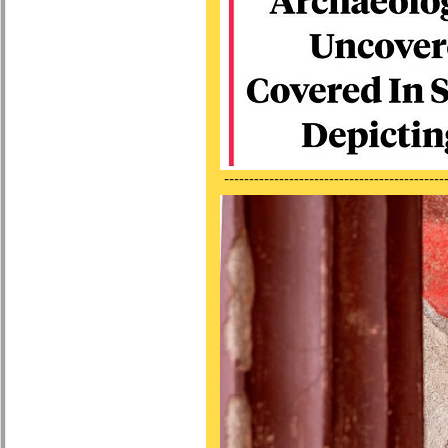
---------------------------------------------