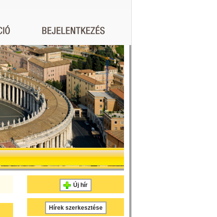
Új hír
Hírek szerkesztése