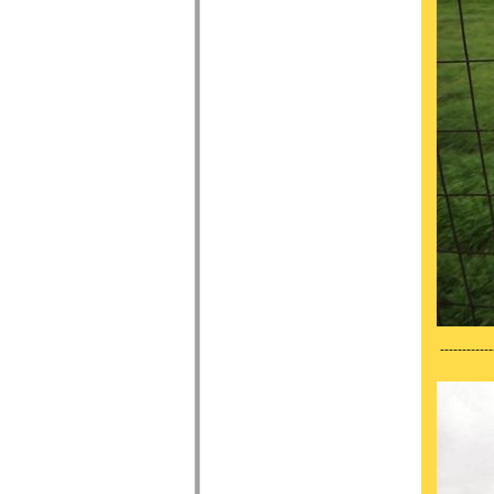
------------