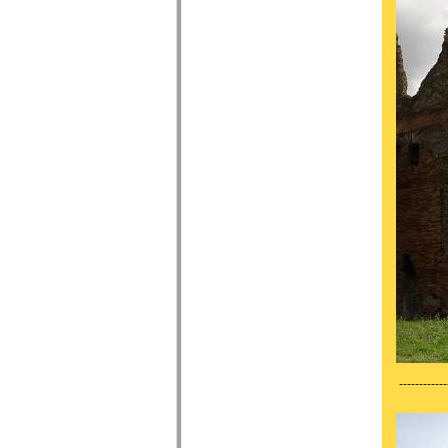
------------