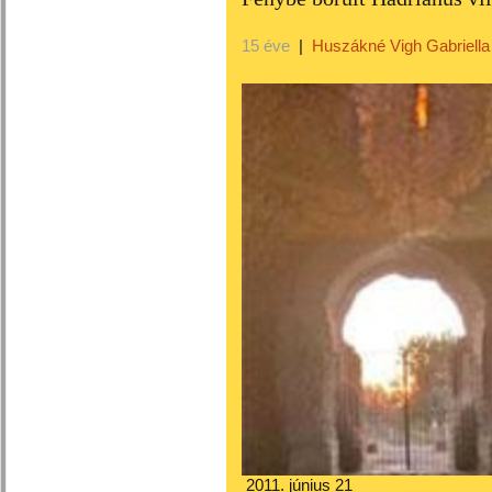
15 éve
|
Huszákné Vigh Gabriella
2011. június 21