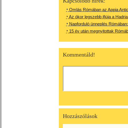
Kapcsolódó hírek:
Omlás Rómában az Appia Anti
Az ókor legszebb ifjúja a Hadri
Napforduló ünneplés Rómában: 
15 év után megnyitottak Rómába
Kommentáld!
Hozzászólások