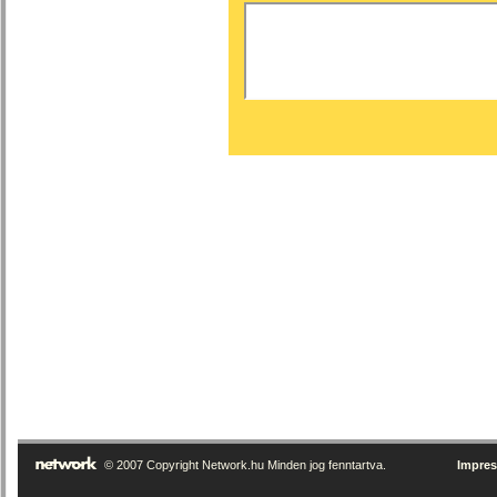
© 2007 Copyright Network.hu Minden jog fenntartva.
Impre