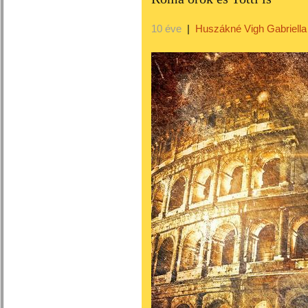
10 éve
|
Huszákné Vigh Gabriella