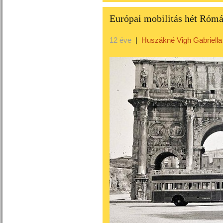
Európai mobilitás hét Rómá
12 éve
|
Huszákné Vigh Gabriella