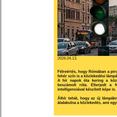
2026.04.13.
Félreértés, hogy Rómában a piros
fehér szín is a közlekedési lámp
A hír napok óta kering a köz
beszámolt róla. Elterjedt a 
intelligenciával készített képe is.
Álhír tehát, hogy az új lámp
átalakulna a közlekedés, ami egy