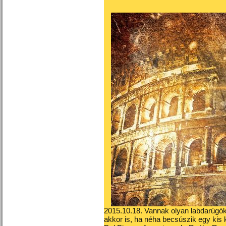
2015.10.18. Vannak olyan labdarúgók
akkor is, ha néha becsúszik egy kis k