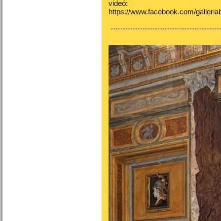
videó:
https://www.facebook.com/galleria
---------------------------------------------