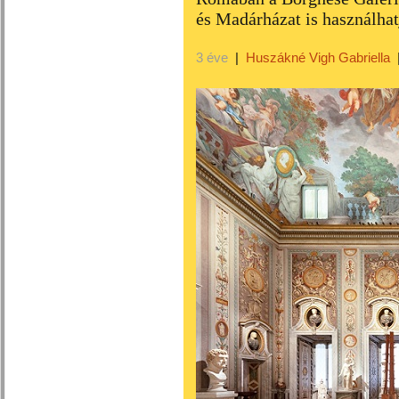
és Madárházat is használhat
3 éve
|
Huszákné Vigh Gabriella