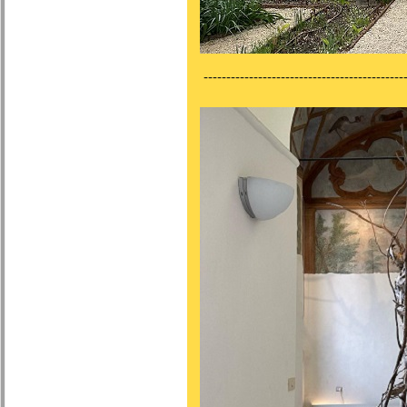
---------------------------------------------