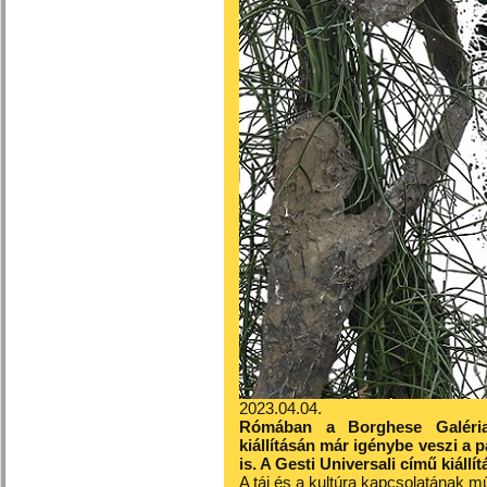
2023.04.04.
Rómában a Borghese Galéria
kiállításán már igénybe veszi a p
is. A Gesti Universali című kiáll
A táj és a kultúra kapcsolatának 